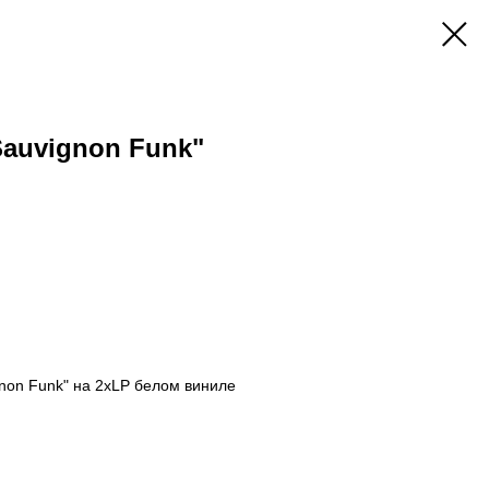
Sauvignon Funk"
non Funk" на 2xLP белом виниле